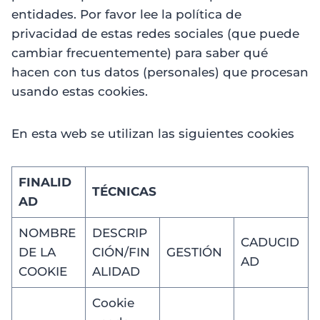
entidades. Por favor lee la política de
privacidad de estas redes sociales (que puede
cambiar frecuentemente) para saber qué
hacen con tus datos (personales) que procesan
usando estas cookies.
En esta web se utilizan las siguientes cookies
FINALID
TÉCNICAS
AD
NOMBRE
DESCRIP
CADUCID
DE LA
CIÓN/FIN
GESTIÓN
AD
COOKIE
ALIDAD
Cookie