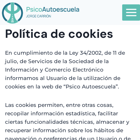
Saltar
al
contenido
Política de cookies
En cumplimiento de la Ley 34/2002, de 11 de
julio, de Servicios de la Sociedad de la
Información y Comercio Electrónico
informamos al Usuario de la utilización de
cookies en la web de “Psico Autoescuela”.
Las cookies permiten, entre otras cosas,
recopilar información estadística, facilitar
ciertas funcionalidades técnicas, almacenar y
recuperar información sobre los hábitos de
navegación o preferencias de un Usuario o de