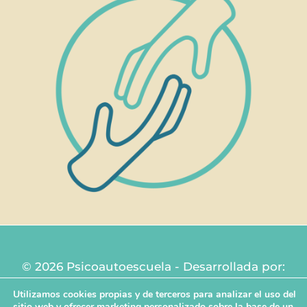
© 2026 Psicoautoescuela - Desarrollada por:
Diseñador web Murcia
Utilizamos cookies propias y de terceros para analizar el uso del
sitio web y ofrecer marketing personalizado sobre la base de un