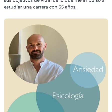
sus objetivos de vida fue lo que me impulsó a
estudiar una carrera con 35 años.