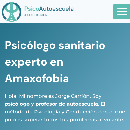
Saltar
al
contenido
P
sicólogo sanitario
experto en
Amaxofobia
Hola! Mi nombre es Jorge Carrión. Soy
psicólogo y profesor de autoescuela
. El
método de Psicología y Conducción con el que
podrás superar todos tus problemas al volante.