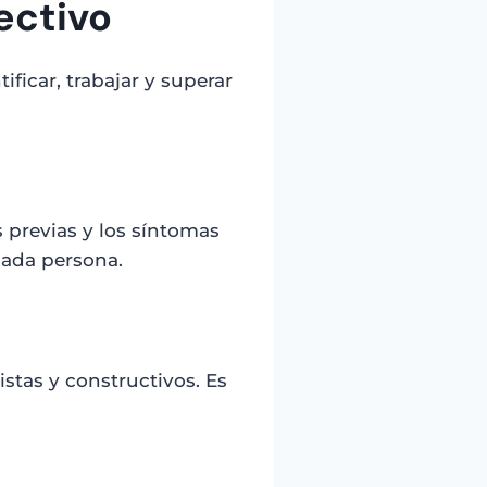
ectivo
ificar, trabajar y superar
 previas y los síntomas
cada persona.
istas y constructivos. Es