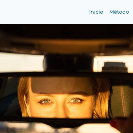
Inicio
Método