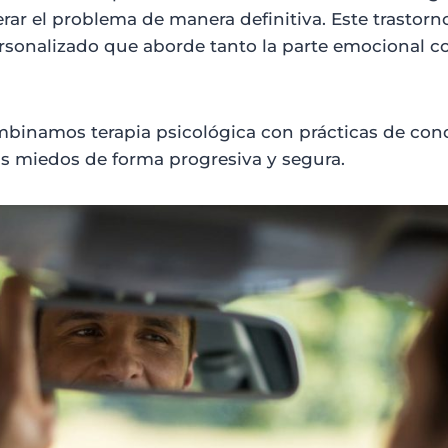
rar el problema de manera definitiva. Este trastorn
ersonalizado que aborde tanto la parte emocional c
mbinamos terapia psicológica con prácticas de con
s miedos de forma progresiva y segura.