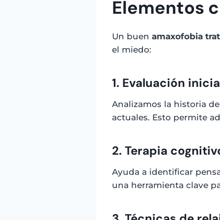
Elementos c
Un buen
amaxofobia tra
el miedo:
1. Evaluación inicia
Analizamos la historia d
actuales. Esto permite a
2. Terapia cognit
Ayuda a identificar pensa
una herramienta clave pa
3. Técnicas de rel