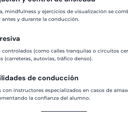
, mindfulness y ejercicios de visualización se com
l antes y durante la conducción.
resiva
controlados (como calles tranquilas o circuitos cer
(carreteras, autovías, tráfico denso).
bilidades de conducción
s con instructores especializados en casos de amaxo
aumentando la confianza del alumno.