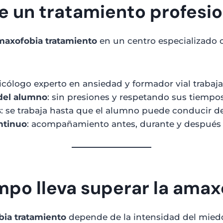
e un tratamiento profesio
maxofobia tratamiento
en un centro especializado
sicólogo experto en ansiedad y formador vial trabaj
 del alumno
: sin presiones y respetando sus tiempos
s
: se trabaja hasta que el alumno puede conducir d
ntinuo
: acompañamiento antes, durante y después d
mpo lleva superar la amax
ia tratamiento
depende de la intensidad del miedo