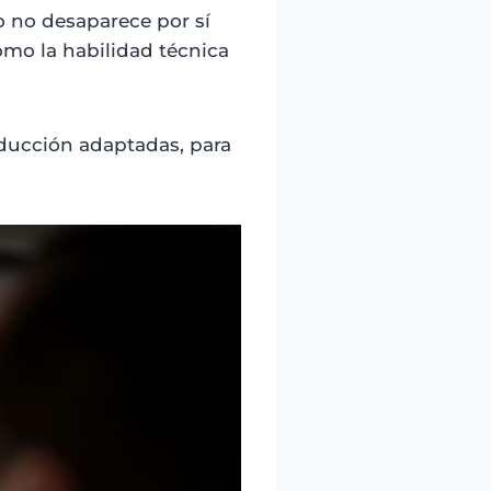
o no desaparece por sí
omo la habilidad técnica
ducción adaptadas, para