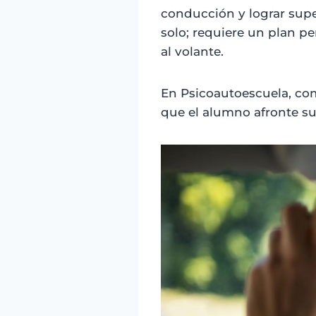
conducción y lograr supe
solo; requiere un plan p
al volante.
En Psicoautoescuela, co
que el alumno afronte su