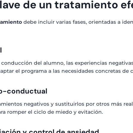
lave de un tratamiento ef
tamiento
debe incluir varias fases, orientadas a ident
l
e conducción del alumno, las experiencias negativas
daptar el programa a las necesidades concretas de 
ivo-conductual
mientos negativos y sustituirlos por otros más real
ra romper el ciclo de miedo y evitación.
ajación y control de ansiedad