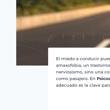
El miedo a conducir pued
amaxofobia, un trastorno
nerviosismo, sino una co
como pasajero. En
Psico
adecuado es la clave para