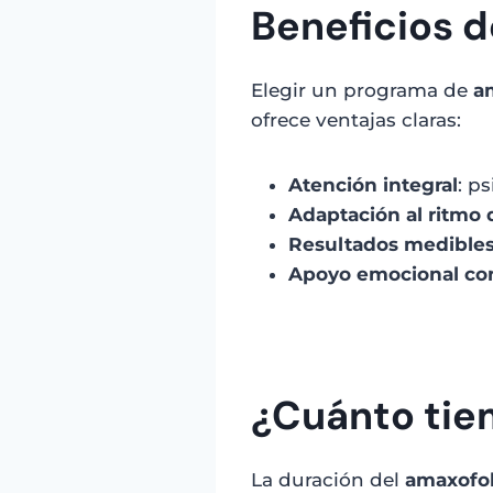
Beneficios d
Elegir un programa de
a
ofrece ventajas claras:
Atención integral
: p
Adaptación al ritmo
Resultados medible
Apoyo emocional co
¿Cuánto tie
La duración del
amaxofob