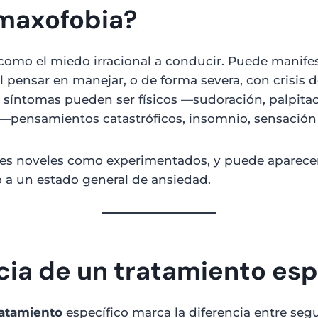
amaxofobia?
como el miedo irracional a conducir. Puede manifes
 pensar en manejar, o de forma severa, con crisis d
 síntomas pueden ser físicos —sudoración, palpitac
 —pensamientos catastróficos, insomnio, sensación
es noveles como experimentados, y puede aparecer 
o a un estado general de ansiedad.
cia de un tratamiento esp
ratamiento
específico marca la diferencia entre segu