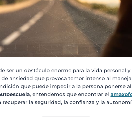
e ser un obstáculo enorme para la vida personal y 
 de ansiedad que provoca temor intenso al manejar
ndición que puede impedir a la persona ponerse al 
autoescuela
, entendemos que encontrar el
amaxofo
 recuperar la seguridad, la confianza y la autonomía