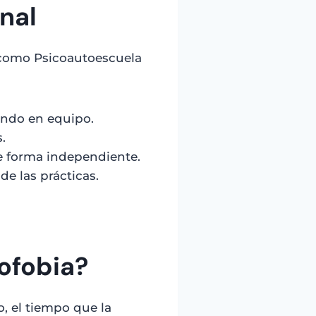
nal
 como Psicoautoescuela
ando en equipo.
.
e forma independiente.
e las prácticas.
ofobia?
, el tiempo que la