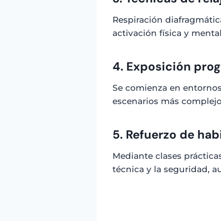
Respiración diafragmática
activación física y menta
4. Exposición prog
Se comienza en entornos 
escenarios más complejos 
5. Refuerzo de ha
Mediante clases práctica
técnica y la seguridad, 