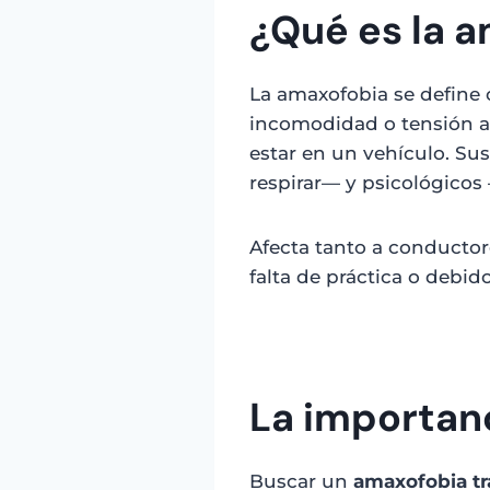
¿Qué es la 
La amaxofobia se define 
incomodidad o tensión al
estar en un vehículo. Sus
respirar— y psicológicos
Afecta tanto a conductor
falta de práctica o debid
La importan
Buscar un
amaxofobia t