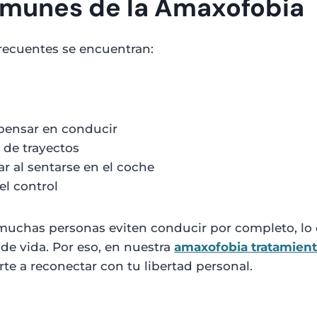
munes de la Amaxofobia
recuentes se encuentran:
s
pensar en conducir
 de trayectos
ar al sentarse en el coche
el control
muchas personas eviten conducir por completo, lo 
de vida. Por eso, en nuestra
amaxofobia tratamien
te a reconectar con tu libertad personal.