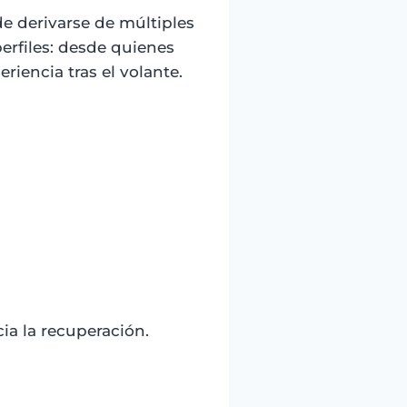
e derivarse de múltiples
erfiles: desde quienes
iencia tras el volante.
ia la recuperación.