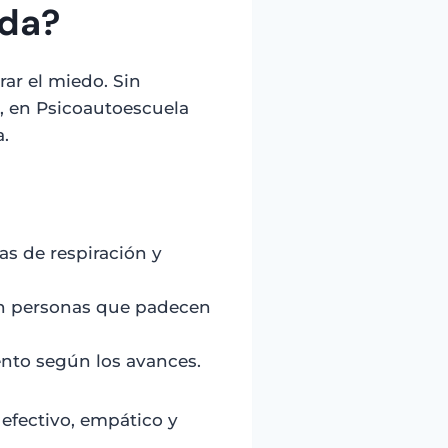
ada?
ar el miedo. Sin
, en Psicoautoescuela
.
as de respiración y
con personas que padecen
iento según los avances.
, efectivo, empático y