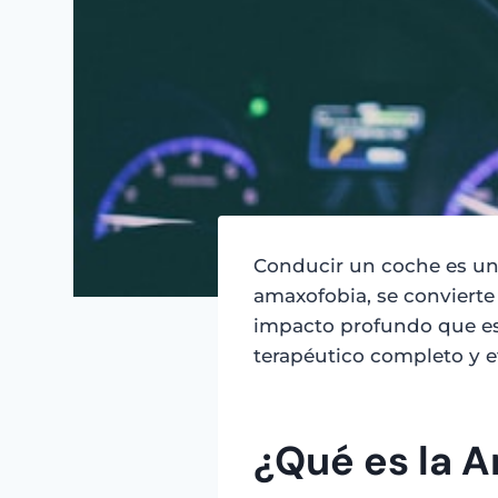
Conducir un coche es una
amaxofobia, se convierte
impacto profundo que est
terapéutico completo y ef
¿Qué es la 