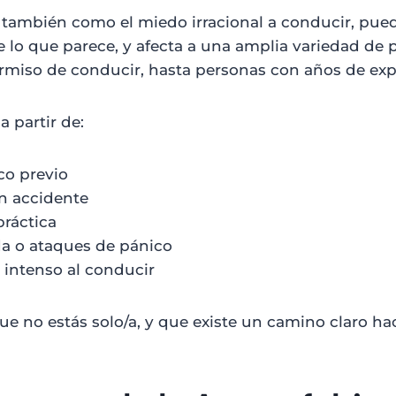
también como el miedo irracional a conducir, pued
lo que parece, y afecta a una amplia variedad de p
miso de conducir, hasta personas con años de exper
 partir de:
co previo
n accidente
práctica
a o ataques de pánico
 intenso al conducir
e no estás solo/a, y que existe un camino claro hac