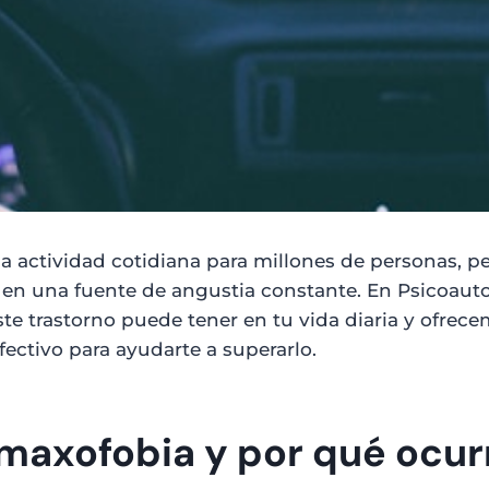
 actividad cotidiana para millones de personas, p
 en una fuente de angustia constante. En Psicoaut
e trastorno puede tener en tu vida diaria y ofrec
ectivo para ayudarte a superarlo.
Amaxofobia y por qué ocur