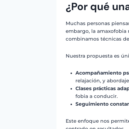
¿Por qué un
Muchas personas piensan 
embargo, la amaxofobia r
combinamos técnicas de p
Nuestra propuesta es úni
Acompañamiento psi
relajación, y abordaj
Clases prácticas ada
fobia a conducir.
Seguimiento consta
Este enfoque nos permit
centrado en resultados.