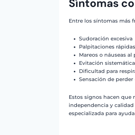
Síntomas co
Entre los síntomas más f
Sudoración excesiva
Palpitaciones rápida
Mareos o náuseas al 
Evitación sistemática
Dificultad para respir
Sensación de perder 
Estos signos hacen que 
independencia y calidad 
especializada para ayudar