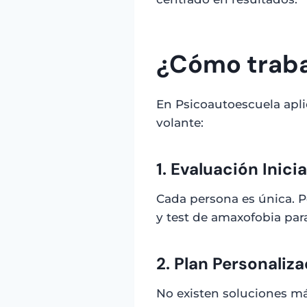
¿Cómo traba
En Psicoautoescuela apl
volante:
1. Evaluación Inicia
Cada persona es única. P
y test de amaxofobia par
2. Plan Personaliz
No existen soluciones má