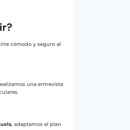
ir?
irte cómodo y seguro al
realizamos una entrevista
culares.
uela
, adaptamos el plan