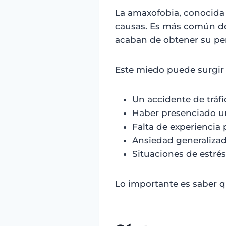
La amaxofobia, conocida 
causas. Es más común de 
acaban de obtener su per
Este miedo puede surgir a
Un accidente de tráfi
Haber presenciado u
Falta de experiencia 
Ansiedad generalizad
Situaciones de estrés
Lo importante es saber qu