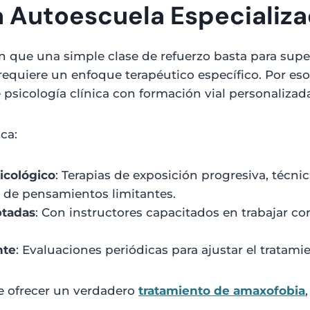
a Autoescuela Especializ
que una simple clase de refuerzo basta para super
equiere un enfoque terapéutico específico. Por eso
sicología clínica con formación vial personalizada
ca:
cológico
: Terapias de exposición progresiva, técnic
e de pensamientos limitantes.
ptadas
: Con instructores capacitados en trabajar 
nte
: Evaluaciones periódicas para ajustar el tratam
e ofrecer un verdadero
tratamiento de amaxofobia