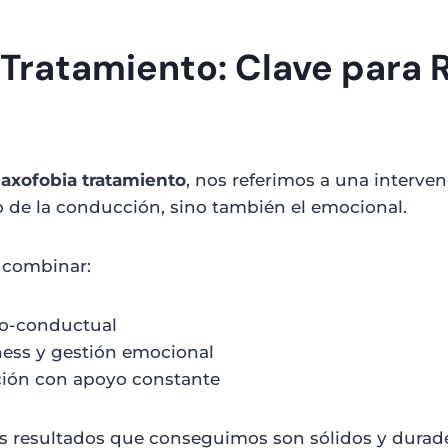
Tratamiento: Clave para 
axofobia tratamiento
, nos referimos a una interven
co de la conducción, sino también el emocional.
n combinar:
vo-conductual
ness y gestión emocional
ción con apoyo constante
 los resultados que conseguimos son sólidos y durad