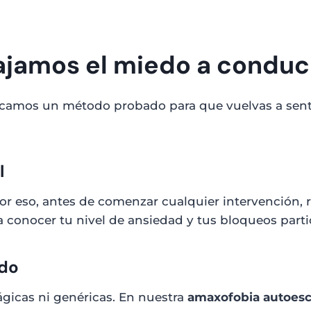
jamos el miedo a conduc
icamos un método probado para que vuelvas a sent
l
or eso, antes de comenzar cualquier intervención, 
a conocer tu nivel de ansiedad y tus bloqueos parti
ado
gicas ni genéricas. En nuestra
amaxofobia autoesc