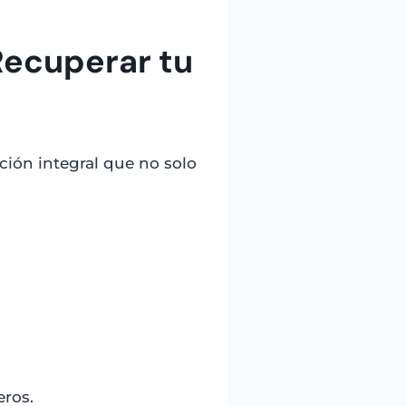
Recuperar tu
ción integral que no solo
eros.