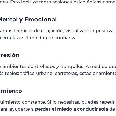
des. Esto incluye tanto sesiones psicológicas como 
Mental y Emocional
amos técnicas de relajación, visualización positiva,
 reemplazar el miedo por confianza.
gresión
en ambientes controlados y tranquilos. A medida qu
reales: tráfico urbano, carreteras, estacionamiento
uimiento
miento constante. Si lo necesitas, puedes repetir 
lara: ayudarte a
perder el miedo a conducir sola
de 