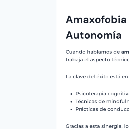
Amaxofobia 
Autonomía
Cuando hablamos de
am
trabaja el aspecto técni
La clave del éxito está e
Psicoterapia cogniti
Técnicas de mindful
Prácticas de conduc
Gracias a esta sinergia,