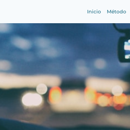
Inicio
Método